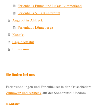
Ferienhaus Emma und Lukas Lummerland
Ferienhaus Villa Kunterbunt
Angebot in Ahlbeck
Ferienhaus Lönneberga
Kontakt
Lage / Anfahrt
Impressum
Sie finden bei uns
Ferienwohnungen und Ferienhäuser in den Ostseebädern
Zinnowitz und Ahlbeck
auf der Sonneninsel Usedom
Kontakt