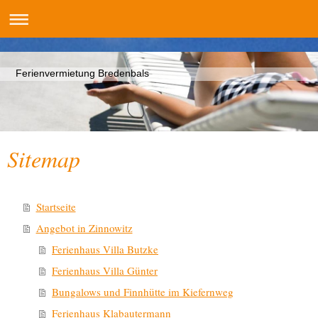
Ferienvermietung Bredenbals
Sitemap
Startseite
Angebot in Zinnowitz
Ferienhaus Villa Butzke
Ferienhaus Villa Günter
Bungalows und Finnhütte im Kiefernweg
Ferienhaus Klabautermann