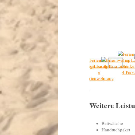
Weitere Leist
Bettwäsche
Handtuchpaket