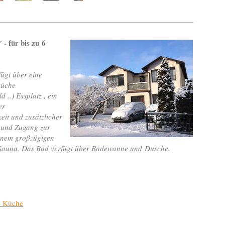
- für bis zu 6
'
ügt über eine
küche
 ..) Essplatz , ein
er
eit und zusätzlicher
r und Zugang zur
nem großzügigen
 Sauna. Das Bad verfügt über Badewanne und Dusche.