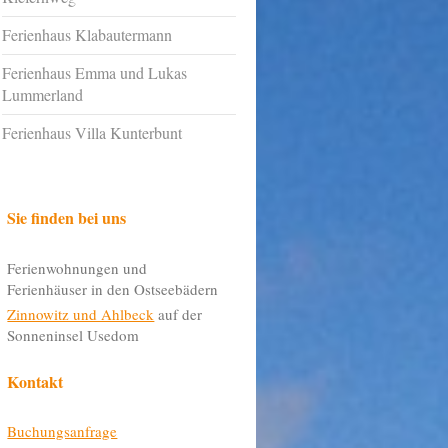
Ferienhaus Klabautermann
Ferienhaus Emma und Lukas
Lummerland
Ferienhaus Villa Kunterbunt
Sie finden bei uns
Ferienwohnungen und
Ferienhäuser in den Ostseebädern
Zinnowitz und Ahlbeck
auf der
Sonneninsel Usedom
Kontakt
Buchungsanfrage