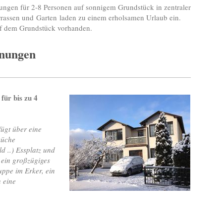
ngen für 2-8 Personen auf sonnigem Grundstück in zentraler
rrassen und Garten laden zu einem erholsamen Urlaub ein.
uf dem Grundstück vorhanden.
hnungen
 für bis zu 4
ügt über eine
küche
d ..) Essplatz und
 ein großzügiges
uppe im Erker, ein
 eine