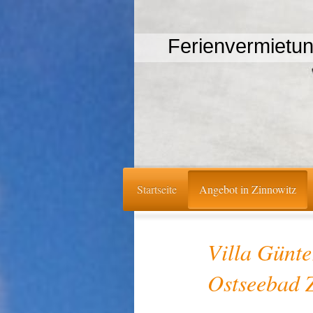
Ferienvermietu
Startseite
Angebot in Zinnowitz
Villa Günte
Ostseebad 