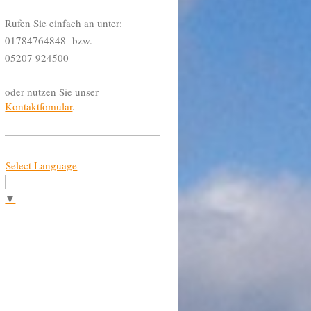
Rufen Sie einfach an unter:
01784764848 bzw.
05207 924500
oder nutzen Sie unser
Kontaktfomular
.
Select Language
▼